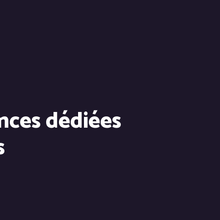
nces dédiées
s