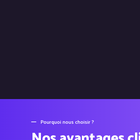
Pourquoi nous choisir ?
Nos avantages cl